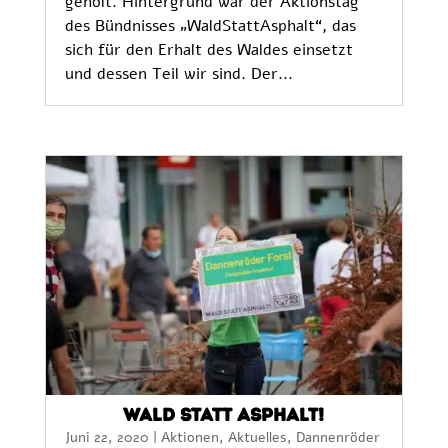
geholt. Hintergrund war der Aktionstag
des Bündnisses „WaldStattAsphalt“, das
sich für den Erhalt des Waldes einsetzt
und dessen Teil wir sind. Der...
Wald statt Asphalt!
Juni 22, 2020
|
Aktionen
,
Aktuelles
,
Dannenröder