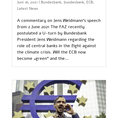
Juni 16, 2021
|
Bundesbank
,
bundesbank
,
ECB
,
Latest News
A commentary on Jens Weidmann’s speech
from 2 June 2021 The FAZ recently
postulated a U-turn by Bundesbank
President Jens Weidmann regarding the
role of central banks in the fight against
the climate crisis. Will the ECB now
become „green“ and the...