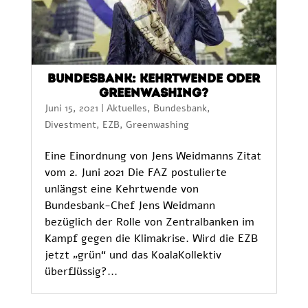
Bundesbank: Kehrtwende oder
Greenwashing?
Juni 15, 2021
|
Aktuelles
,
Bundesbank
,
Divestment
,
EZB
,
Greenwashing
Eine Einordnung von Jens Weidmanns Zitat
vom 2. Juni 2021 Die FAZ postulierte
unlängst eine Kehrtwende von
Bundesbank-Chef Jens Weidmann
bezüglich der Rolle von Zentralbanken im
Kampf gegen die Klimakrise. Wird die EZB
jetzt „grün“ und das KoalaKollektiv
überflüssig?...