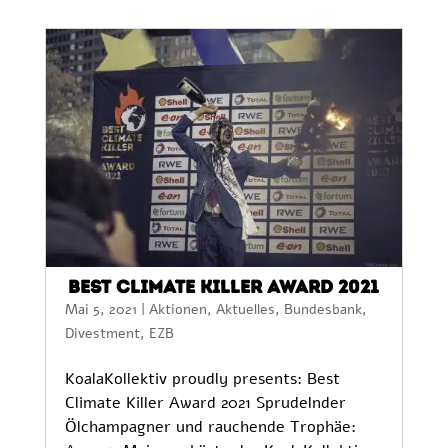
Best Climate Killer Award 2021
Mai 5, 2021
|
Aktionen
,
Aktuelles
,
Bundesbank
,
Divestment
,
EZB
KoalaKollektiv proudly presents: Best
Climate Killer Award 2021 Sprudelnder
Ölchampagner und rauchende Trophäe: