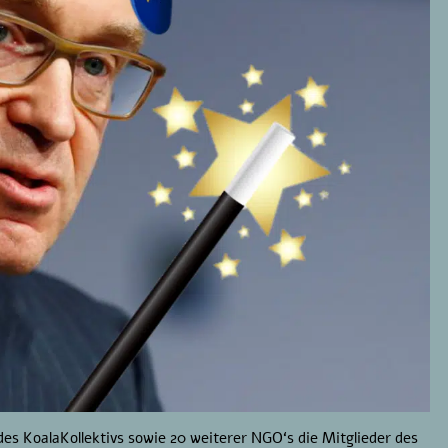
 des KoalaKollektivs sowie 20 weiterer NGO‘s die Mitglieder des