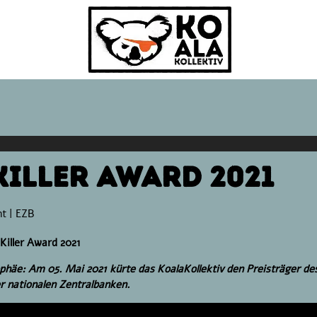
Killer Award 2021
nt
|
EZB
 Killer Award 2021
häe: Am 05. Mai 2021 kürte das KoalaKollektiv den Preisträger de
er nationalen Zentralbanken.