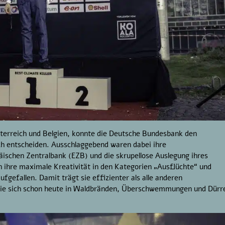
terreich und Belgien, konnte die Deutsche Bundesbank den
ich entscheiden. Ausschlaggebend waren dabei ihre
päischen Zentralbank (EZB) und die skrupellose Auslegung ihres
h ihre maximale Kreativität in den Kategorien „Ausflüchte“ und
gefallen. Damit trägt sie effizienter als alle anderen
, die sich schon heute in Waldbränden, Überschwemmungen und Dürr