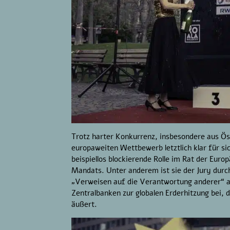
Trotz harter Konkurrenz, insbesondere aus Ös
europaweiten Wettbewerb letztlich klar für s
beispiellos blockierende Rolle im Rat der Euro
Mandats. Unter anderem ist sie der Jury durc
„Verweisen auf die Verantwortung anderer“ auf
Zentralbanken zur globalen Erderhitzung bei
äußert.