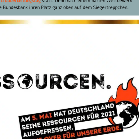
 Erdüberlastungstag
statt. Denn nach einem harten Wettbewerb
he Bundesbank ihren Platz ganz oben auf dem Siegertreppchen.