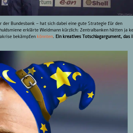
der Bundesbank – hat sich dabei eine gute Strategie für den
huldsmiene erklärte Weidmann kürzlich: Zentralbanken hätten ja k
imakrise bekämpfen
könnten
.
Ein kreatives Totschlagargument, das 