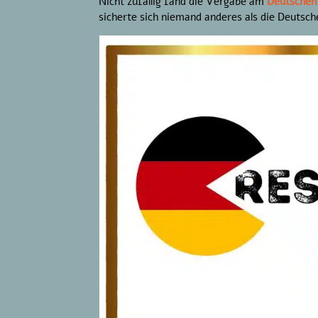
Nicht zufällig fand die Vergabe am
Deutschen
sicherte sich niemand anderes als die Deutsc