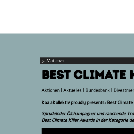
5. Mai 2021
Best Climate 
Aktionen
|
Aktuelles
|
Bundesbank
|
Divestme
KoalaKollektiv proudly presents: Best Climate
Sprudelnder Ölchampagner und rauchende Trop
Best Climate Killer Awards in der Kategorie d