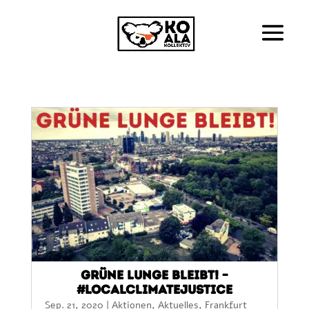
Grüne Lunge Bleibt! –
#LocalClimateJustice
Sep. 21, 2020
|
Aktionen
,
Aktuelles
,
Frankfurt