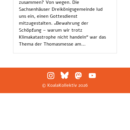
zusammen? Von wegen. Die
Sachsenhäuser Dreikönigsgemeinde lud
uns ein, einen Gottesdienst
mitzugestalten. „Bewahrung der
Schöpfung – warum wir trotz
Klimakatastrophe nicht handeln“ war das
Thema der Thomasmesse am...
© KoalaKollektiv
2026