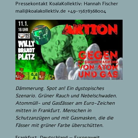
Pressekontakt KoalaKollektiv: Hannah Fischer
mail@koalakollektiv.de +49-15678368004
Dämmerung. Spot an! Ein dystopisches
Szenario. Grüner Rauch und Nebelschwaden.
Atommüll- und Gasfässer am Euro-Zeichen
mitten in Frankfurt. Menschen in
Schutzanzügen und mit Gasmasken, die die
Fässer mit grüner Farbe überschütten.
Frankfurt, Deutschland — Europaweit