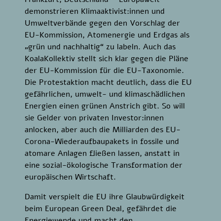
demonstrieren Klimaaktivist:innen und
Umweltverbände gegen den Vorschlag der
EU-Kommission, Atomenergie und Erdgas als
„grün und nachhaltig“ zu labeln. Auch das
KoalaKollektiv stellt sich klar gegen die Pläne
der EU-Kommission für die EU-Taxonomie.
Die Protestaktion macht deutlich, dass die EU
gefährlichen, umwelt- und klimaschädlichen
Energien einen grünen Anstrich gibt. So will
sie Gelder von privaten Investor:innen
anlocken, aber auch die Milliarden des EU-
Corona-Wiederaufbaupakets in fossile und
atomare Anlagen fließen lassen, anstatt in
eine sozial-ökologische Transformation der
europäischen Wirtschaft.
Damit verspielt die EU ihre Glaubwürdigkeit
beim European Green Deal, gefährdet die
Energiewende und macht den