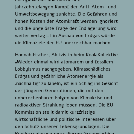
jahrzehntelangen Kampf der Anti-Atom- und
Umweltbewegung zunichte. Die Gefahren und
hohen Kosten der Atomkraft werden ignoriert
und die ungelöste Frage der Endlagerung wird
weiter vertagt. Ein Ausbau von Erdgas würde
die Klimaziele der EU unerreichbar machen.
Hannah Fischer, Aktivistin beim KoalaKollektiv:
„Wieder einmal wird atomarem und fossilem
Lobbyismus nachgegeben. Klimaschädliches
Erdgas und gefährliche Atomenergie als
‚nachhaltig‘ zu labeln, ist ein Schlag ins Gesicht
der jüngeren Generationen, die mit den
unberechenbaren Folgen von Klimakrise und
radioaktiver Strahlung leben müssen. Die EU-
Kommission stellt damit kurzfristige
wirtschaftliche und politische Interessen über
den Schutz unserer Lebensgrundlagen. Die
Bundesregierung muss diesem Greenwashing