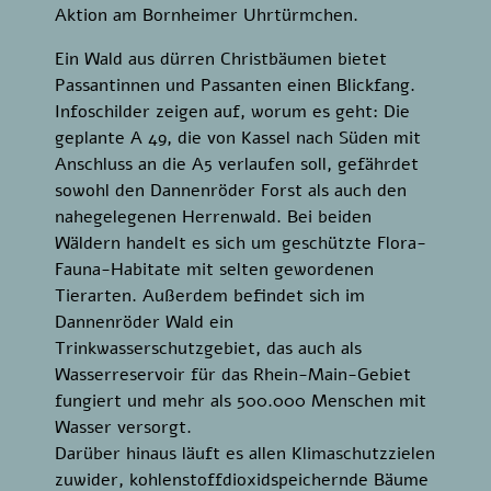
Aktion am Bornheimer Uhrtürmchen.
Ein Wald aus dürren Christbäumen bietet
Passantinnen und Passanten einen Blickfang.
Infoschilder zeigen auf, worum es geht: Die
geplante A 49, die von Kassel nach Süden mit
Anschluss an die A5 verlaufen soll, gefährdet
sowohl den Dannenröder Forst als auch den
nahegelegenen Herrenwald. Bei beiden
Wäldern handelt es sich um geschützte Flora-
Fauna-Habitate mit selten gewordenen
Tierarten. Außerdem befindet sich im
Dannenröder Wald ein
Trinkwasserschutzgebiet, das auch als
Wasserreservoir für das Rhein-Main-Gebiet
fungiert und mehr als 500.000 Menschen mit
Wasser versorgt.
Darüber hinaus läuft es allen Klimaschutzzielen
zuwider, kohlenstoffdioxidspeichernde Bäume