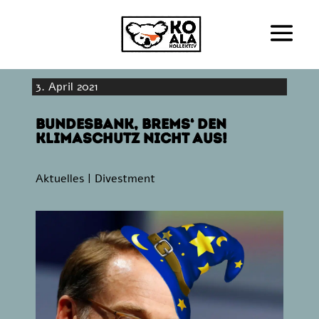
3. April 2021
Bundesbank, Brems‘ den
Klimaschutz nicht aus!
Aktuelles
|
Divestment