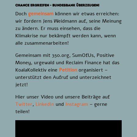
Chance ergreifen – Bundesbank überzeugen!
Doch
gemeinsam
können wir etwas erreichen:
wir fordern Jens Weidmann auf, seine Meinung
zu ändern. Er muss einsehen, dass die
Klimakrise nur bekämpft werden kann, wenn
alle zusammenarbeiten!
Gemeinsam mit 350.org, SumOfUs, Positive
Money, urgewald und Reclaim Finance hat das
KoalaKollektiv eine
Petition
organisiert –
unterstützt den Aufruf und unterzeichnet
jetzt!
Hier unser Video und unsere Beiträge auf
Twitter
,
LinkedIn
und
Instagram
– gerne
teilen!